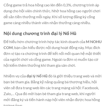
Cổng game trả hoa hồng cao lên đến 0,3%, chương trình áp
dụng cho hội viên chính thức. Nhờ hoa hồng cao người chơi
dễ săn tiền thưởng mỗi ngày. Khi số lượng đăng ký cổng
game càng nhiều thành viên nhận thưởng càng nhiều.
Nội dung chương trình đại lý Nổ Hũ
Để hiểu hơn chương trình hợp tác kinh doanh của
M NOHU
COM
, bạn cần hiểu được nội dung hoạt động này. Mục đích
đơn vị tạo ra chương trình để kết nối mối quan hệ mật thiết
của người chơi và cổng game. Ngoài ra đơn vị muốn tạo cơ
hội kiếm thêm thưởng khi tham gia sân chơi.
Nhiệm vụ của
đại lý Nổ Hũ
đó là giới thiệu trang web và mời
bạn bè tham gia. Bằng kỹ năng quảng bá thương hiệu, hội
viên sẽ đưa trang web lên các trang mạng xã hội: Facebook,
Zalo,… Qua đó mời bạn bè tham gia trang web, khi người
mới đăng ký và tiến hành nạp hội viên nhận được hoa hồng
tương ứng: