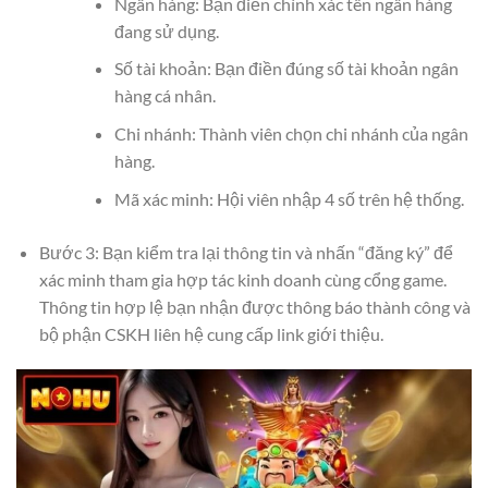
Ngân hàng: Bạn điền chính xác tên ngân hàng
đang sử dụng.
Số tài khoản: Bạn điền đúng số tài khoản ngân
hàng cá nhân.
Chi nhánh: Thành viên chọn chi nhánh của ngân
hàng.
Mã xác minh: Hội viên nhập 4 số trên hệ thống.
Bước 3: Bạn kiểm tra lại thông tin và nhấn “đăng ký” để
xác minh tham gia hợp tác kinh doanh cùng cổng game.
Thông tin hợp lệ bạn nhận được thông báo thành công và
bộ phận CSKH liên hệ cung cấp link giới thiệu.