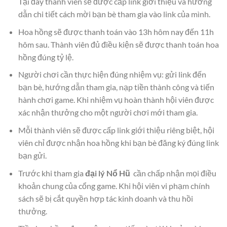
Tại đây thành viên sẽ được cấp link giới thiệu và hướng
dẫn chi tiết cách mời bạn bè tham gia vào link của mình.
Hoa hồng sẽ được thanh toán vào 13h hôm nay đến 11h
hôm sau. Thành viên đủ điều kiện sẽ được thanh toán hoa
hồng đúng tỷ lệ.
Người chơi cần thực hiện đúng nhiệm vụ: gửi link đến
bạn bè, hướng dẫn tham gia, nạp tiền thành công và tiến
hành chơi game. Khi nhiệm vụ hoàn thành hội viên được
xác nhận thưởng cho một người chơi mới tham gia.
Mỗi thành viên sẽ được cấp link giới thiệu riêng biệt, hội
viên chỉ được nhận hoa hồng khi bạn bè đăng ký đúng link
bạn gửi.
Trước khi tham gia
đại lý Nổ Hũ
cần chấp nhận mọi điều
khoản chung của cổng game. Khi hội viên vi phạm chính
sách sẽ bị cắt quyền hợp tác kinh doanh và thu hồi
thưởng.