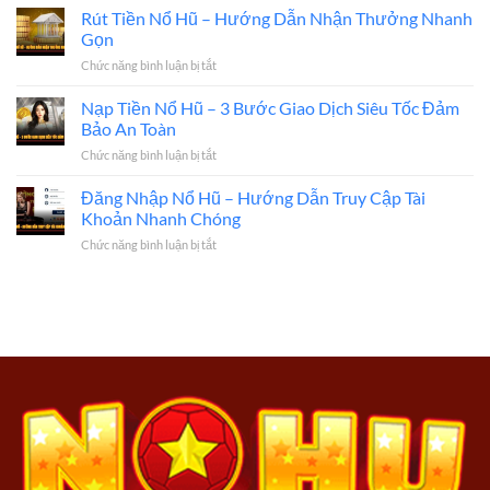
App
Rút Tiền Nổ Hũ – Hướng Dẫn Nhận Thưởng Nhanh
Hội
Nổ
Làm
Gọn
Hũ
Giàu
ở
Chức năng bình luận bị tắt
–
Với
Rút
Download
Vốn
Tiền
Nạp Tiền Nổ Hũ – 3 Bước Giao Dịch Siêu Tốc Đảm
Ứng
Đầu
Nổ
Dụng
Bảo An Toàn
Tư
Hũ
Giải
0
ở
Chức năng bình luận bị tắt
–
Trí
Đồng
Nạp
Hướng
Không
Tiền
Đăng Nhập Nổ Hũ – Hướng Dẫn Truy Cập Tài
Dẫn
Bị
Nổ
Nhận
Khoản Nhanh Chóng
Chặn
Hũ
Thưởng
ở
Chức năng bình luận bị tắt
–
Nhanh
Đăng
3
Gọn
Nhập
Bước
Nổ
Giao
Hũ
Dịch
–
Siêu
Hướng
Tốc
Dẫn
Đảm
Truy
Bảo
Cập
An
Tài
Toàn
Khoản
Nhanh
Chóng