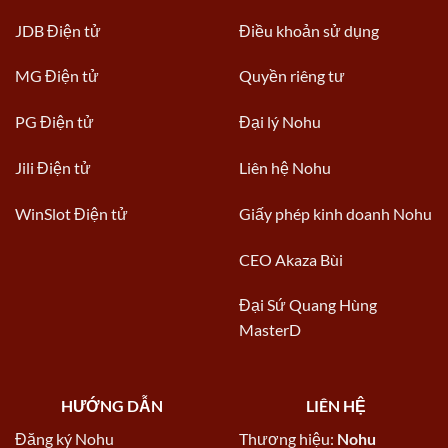
JDB Điện tử
Điều khoản sử dụng
MG Điện tử
Quyền riêng tư
PG Điện tử
Đại lý Nohu
Jili Điện tử
Liên hệ Nohu
WinSlot Điện tử
Giấy phép kinh doanh Nohu
CEO Akaza Bùi
Đại Sứ Quang Hùng
MasterD
HƯỚNG DẪN
LIÊN HỆ
Đăng ký Nohu
Thương hiệu:
Nohu