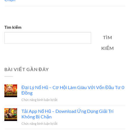
Tìm kiếm
TÌM
KIẾM
BÀI VIẾT GẦN ĐÂY
Đại Lý Nổ Hũ – Cơ Hội Làm Giàu Với Vốn Đầu Tư 0
Đồng
ở
Chức năng bình luận bị tắt
Đại
Lý
Tải App Nổ Hũ – Download Ứng Dụng Giải Trí
Nổ
Không Bị Chặn
Hũ
ở
Chức năng bình luận bị tắt
–
Tải
Cơ