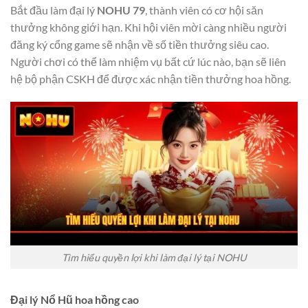
Bắt đầu làm đại lý
NOHU 79
, thành viên có cơ hội săn
thưởng không giới hạn. Khi hội viên mời càng nhiều người
đăng ký cổng game sẽ nhận về số tiền thưởng siêu cao.
Người chơi có thể làm nhiệm vụ bất cứ lúc nào, bạn sẽ liên
hệ bộ phận CSKH để được xác nhận tiền thưởng hoa hồng.
Tìm hiểu quyền lợi khi làm đại lý tại NOHU
Đại lý Nổ Hũ hoa hồng cao