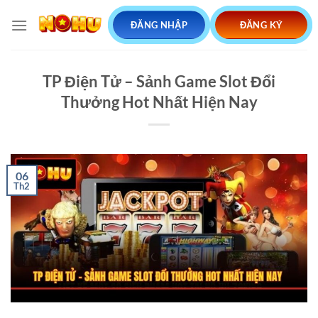
Bỏ
qua
ĐĂNG NHẬP
ĐĂNG KÝ
nội
dung
TP Điện Tử – Sảnh Game Slot Đổi
Thưởng Hot Nhất Hiện Nay
06
Th2