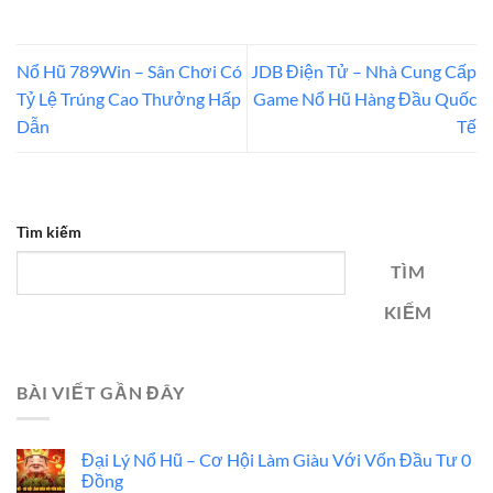
Nổ Hũ 789Win – Sân Chơi Có
JDB Điện Tử – Nhà Cung Cấp
Tỷ Lệ Trúng Cao Thưởng Hấp
Game Nổ Hũ Hàng Đầu Quốc
Dẫn
Tế
Tìm kiếm
TÌM
KIẾM
BÀI VIẾT GẦN ĐÂY
Đại Lý Nổ Hũ – Cơ Hội Làm Giàu Với Vốn Đầu Tư 0
Đồng