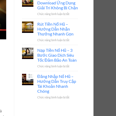
Nổ
Download Ứng Dụng
Hũ
Giải Trí Không Bị Chặn
–
ở
Chức năng bình luận bị tắt
Cơ
Tải
Hội
App
Làm
Rút Tiền Nổ Hũ –
Nổ
Giàu
Hướng Dẫn Nhận
Hũ
Với
Thưởng Nhanh Gọn
–
Vốn
ở
Chức năng bình luận bị tắt
Download
Đầu
Rút
Ứng
Tư
Tiền
Dụng
0
Nạp Tiền Nổ Hũ – 3
Nổ
Giải
Đồng
Bước Giao Dịch Siêu
Hũ
Trí
Tốc Đảm Bảo An Toàn
–
Không
ở
Chức năng bình luận bị tắt
Hướng
Bị
Nạp
Dẫn
Chặn
Tiền
Nhận
Đăng Nhập Nổ Hũ –
Nổ
Thưởng
Hướng Dẫn Truy Cập
Hũ
Nhanh
Tài Khoản Nhanh
–
Gọn
Chóng
3
Bước
ở
Chức năng bình luận bị tắt
Giao
Đăng
Dịch
Nhập
Siêu
à
Nổ
Tốc
Hũ