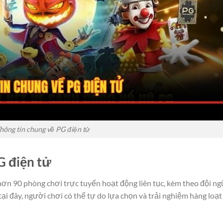
hông tin chung về PG điện tử
G điện tử
hơn 90 phòng chơi trực tuyến hoạt động liên tục, kèm theo đội ng
ại đây, người chơi có thể tự do lựa chọn và trải nghiệm hàng loạt