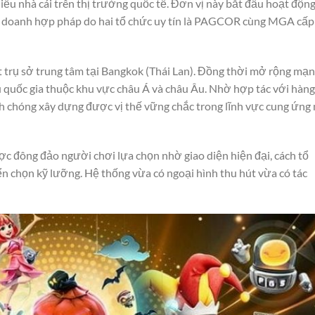
iều nhà cái trên thị trường quốc tế. Đơn vị này bắt đầu hoạt độn
 doanh hợp pháp do hai tổ chức uy tín là PAGCOR cùng MGA cấp
 trụ sở trung tâm tại Bangkok (Thái Lan). Đồng thời mở rộng mạ
u quốc gia thuộc khu vực châu Á và châu Âu. Nhờ hợp tác với hàng
nh chóng xây dựng được vị thế vững chắc trong lĩnh vực cung ứng
ợc đông đảo người chơi lựa chọn nhờ giao diện hiện đại, cách tổ
 chọn kỹ lưỡng. Hệ thống vừa có ngoại hình thu hút vừa có tác