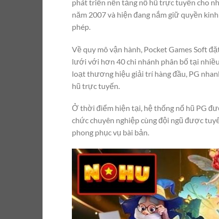
phát triển nền tảng nổ hũ trực tuyến cho nh
năm 2007 và hiện đang nắm giữ quyền kinh
phép.
Về quy mô vận hành, Pocket Games Soft đặt
lưới với hơn 40 chi nhánh phân bố tại nhiề
loạt thương hiệu giải trí hàng đầu, PG nha
hũ trực tuyến.
Ở thời điểm hiện tại, hệ thống nổ hũ PG đư
chức chuyên nghiệp cùng đội ngũ được tuyển
phong phục vụ bài bản.