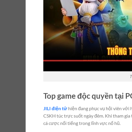
T
Top game độc quyền tại P
JILI điện tử
hiện đang phục vụ hội viên với 
CSKH túc trực suốt ngày đêm. Khi tham gia t
cá cược nổi tiếng trong lĩnh vực nổ hũ.