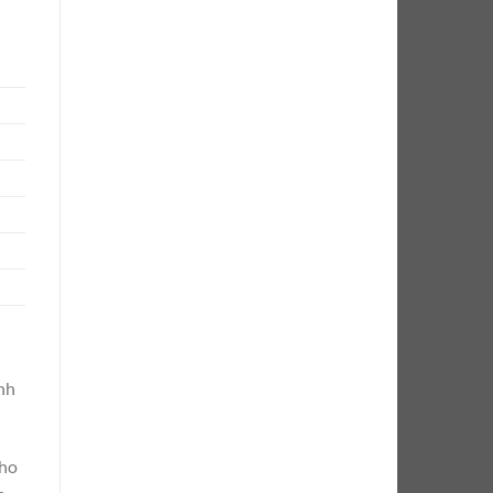
ình
cho