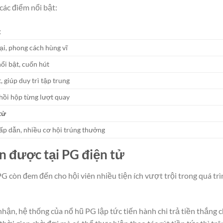
các điểm nổi bật:
g
ại, phong cách hùng vĩ
nổi bật, cuốn hút
, giúp duy trì tập trung
hồi hộp từng lượt quay
tử
hấp dẫn, nhiều cơ hội trúng thưởng
n được tại PG điện tử
PG còn đem đến cho hội viên nhiều tiện ích vượt trội trong quá tr
hận, hệ thống của nổ hũ PG lập tức tiến hành chi trả tiền thắng 