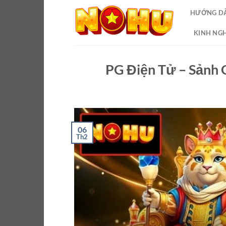
Bỏ
HƯỚNG D
qua
nội
KINH NG
dung
PG Điện Tử – Sảnh 
06
Th2