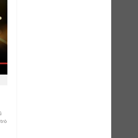
ũ
 trò