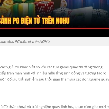
game sảnh PG điện tử trên NOHU
ách giải trí khác biệt so với các tựa game quay thưởng thông
tiếp trên màn hình với nhiều hiệu ứng sinh động và tương tác rõ
ốn đổi gu trải nghiệm sau thời gian tham gia các dòng game qua
ủ đề thần thoại và trải nghiệm quay linh hoạt, tạo cảm giác mới 