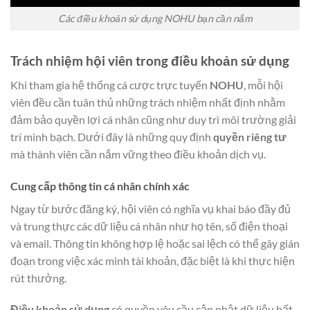
Các điều khoản sử dụng NOHU bạn cần nắm
Trách nhiệm hội viên trong điều khoản sử dụng
Khi tham gia hệ thống cá cược trực tuyến
NOHU
, mỗi hội
viên đều cần tuân thủ những trách nhiệm nhất định nhằm
đảm bảo quyền lợi cá nhân cũng như duy trì môi trường giải
trí minh bạch. Dưới đây là những quy định
quyền riêng tư
mà thành viên cần nắm vững theo điều khoản dịch vụ.
Cung cấp thông tin cá nhân chính xác
Ngay từ bước đăng ký, hội viên có nghĩa vụ khai báo đầy đủ
và trung thực các dữ liệu cá nhân như họ tên, số điện thoại
và email. Thông tin không hợp lệ hoặc sai lệch có thể gây gián
đoạn trong việc xác minh tài khoản, đặc biệt là khi thực hiện
rút thưởng.
Điều khoản sử dụng
có quyền yêu cầu cập nhật dữ liệu bất