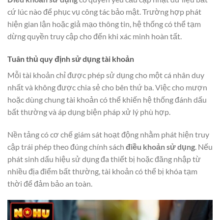
cứ lúc nào để phục vụ công tác bảo mật. Trường hợp phát
hiện gian lận hoặc giả mạo thông tin, hệ thống có thể tạm
dừng quyền truy cập cho đến khi xác minh hoàn tất.
Tuân thủ quy định sử dụng tài khoản
Mỗi tài khoản chỉ được phép sử dụng cho một cá nhân duy
nhất và không được chia sẻ cho bên thứ ba. Việc cho mượn
hoặc dùng chung tài khoản có thể khiến hệ thống đánh dấu
bất thường và áp dụng biện pháp xử lý phù hợp.
Nền tảng có cơ chế giám sát hoạt động nhằm phát hiện truy
cập trái phép theo đúng chính sách
điều khoản sử dụng
. Nếu
phát sinh dấu hiệu sử dụng đa thiết bị hoặc đăng nhập từ
nhiều địa điểm bất thường, tài khoản có thể bị khóa tạm
thời để đảm bảo an toàn.