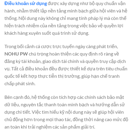
Điều khoản sử dụng
được xây dựng như bộ quy chuẩn vận
hành, nhằm thiết lập nền tảng minh bạch giữa hội viên và hệ
thống. Nội dung này không chỉ mang tính pháp lý mà còn thể
hiện trách nhiệm của nền tảng trong việc bảo vệ quyền lợi
khách hàng xuyên suốt quá trình sử dụng.
Trong bối cảnh cá cược trực tuyến ngày càng phát triển,
NOHU PW
chú trọng hoàn thiện các quy định rõ ràng về
đăng ký tài khoản, giao dịch tài chính và quyền truy cập dịch
vụ. Tất cả điều khoản đều được thiết kế dựa trên tiêu chuẩn
quốc tế kết hợp thực tiễn thị trường, giúp hạn chế tranh
chấp phát sinh.
Bên cạnh đó, hệ thống còn tích hợp các chính sách bảo mật
dữ liệu, nguyên tắc thanh toán minh bạch và hướng dẫn sử
dụng chi tiết. Việc tìm hiểu kỹ nội dung này sẽ giúp hội viên
chủ động hơn trong mọi thao tác, đồng thời nâng cao mức độ
an toàn khi trải nghiệm các sản phẩm giải trí.