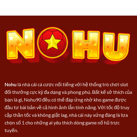
Nohu
là nhà cái cá cược nổi tiếng với hệ thống trò chơi slot
đổi thưởng cực kỳ đa dạng và phong phú. Bất kể sở thích của
bạn là gì, Nohu90 đều có thể đáp ứng nhờ kho game được
đầu tư bài bản về cả hình ảnh lẫn tính năng. Với tốc độ truy
cập thần tốc và không giật lag, nhà cái này xứng đáng là lựa
chọn số 1 cho những ai yêu thích dòng game nổ hũ trực
tuyến.